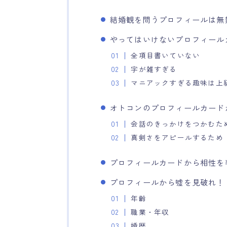
結婚観を問うプロフィールは無
やってはいけないプロフィール
全項目書いていない
字が雑すぎる
マニアックすぎる趣味は上
オトコンのプロフィールカード
会話のきっかけをつかむた
真剣さをアピールするため
プロフィールカードから相性を
プロフィールから嘘を見破れ！
年齢
職業・年収
婚歴