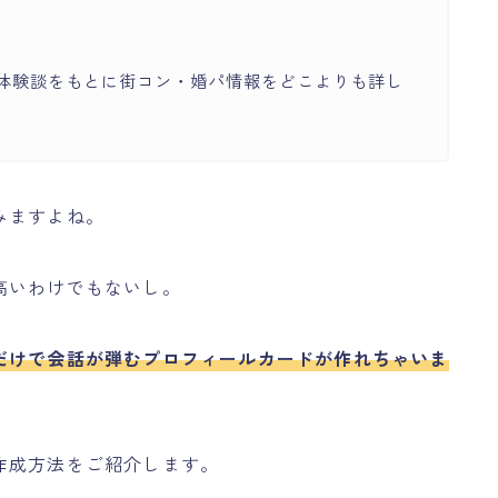
体験談をもとに街コン・婚パ情報をどこよりも詳し
みますよね。
高いわけでもないし。
だけで会話が弾むプロフィールカードが作れちゃいま
作成方法をご紹介します。