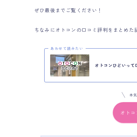
ぜひ最後までご覧ください！
ちなみにオトコンの口コミ評判をまとめた
あわせて読みたい
オトコンひどいって
本
オトコ