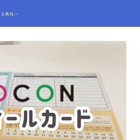
直る男性へ