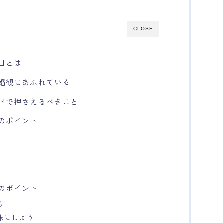
CLOSE
目とは
婚観にあふれている
ドで押さえるべきこと
のポイント
のポイント
る
味にしよう