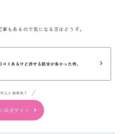
記事もあるので気になる方はどうぞ。
口コミあるけど許せる部分が多かった件。
気の人と出会おう
ン公式サイト