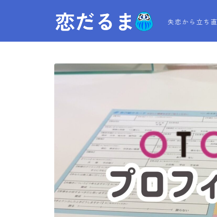
失恋から立ち