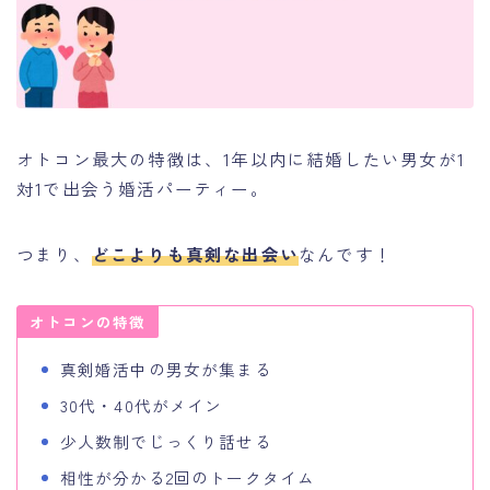
オトコン最大の特徴は、1年以内に結婚したい男女が1
対1で出会う婚活パーティー。
つまり、
どこよりも真剣な出会い
なんです！
オトコンの特徴
真剣婚活中の男女が集まる
30代・40代がメイン
少人数制でじっくり話せる
相性が分かる2回のトークタイム