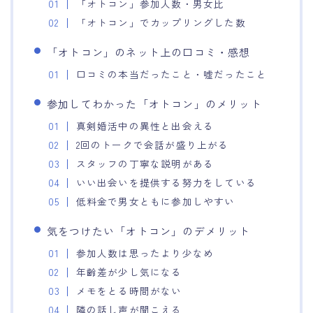
「オトコン」参加人数・男女比
「オトコン」でカップリングした数
「オトコン」のネット上の口コミ・感想
口コミの本当だったこと・嘘だったこと
参加してわかった「オトコン」のメリット
真剣婚活中の異性と出会える
2回のトークで会話が盛り上がる
スタッフの丁寧な説明がある
いい出会いを提供する努力をしている
低料金で男女ともに参加しやすい
気をつけたい「オトコン」のデメリット
参加人数は思ったより少なめ
年齢差が少し気になる
メモをとる時間がない
隣の話し声が聞こえる