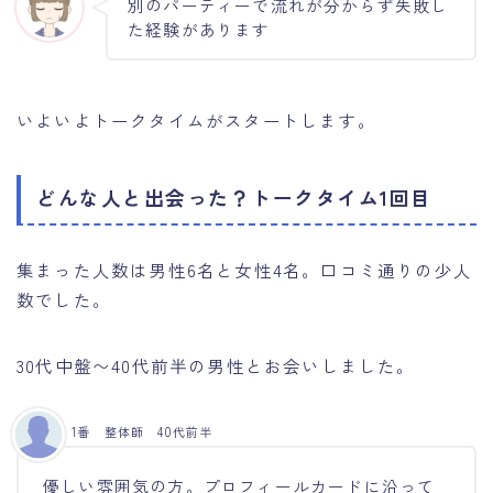
別のパーティーで流れが分からず失敗し
た経験があります
いよいよトークタイムがスタートします。
どんな人と出会った？トークタイム1回目
集まった人数は男性6名と女性4名。口コミ通りの少人
数でした。
Follow Me
30代中盤〜40代前半の男性とお会いしました。
1番 整体師 40代前半
優しい雰囲気の方。プロフィールカードに沿って