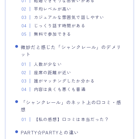
結婚できそうな出会いがある
平均レベルが高い
カジュアルな雰囲気で話しやすい
じっくり話す時間がある
無料で参加できる
微妙だと感じた「シャンクレール」のデメリ
ット
人数が少ない
座席の距離が近い
誰がマッチングしたか分かる
内容は良くも悪くも普通
「シャンクレール」のネット上の口コミ・感
想
【私の感想】口コミは本当だった？
PARTY☆PARTYとの違い