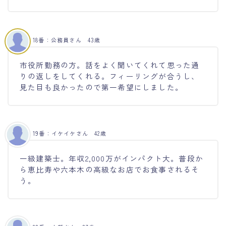
18番：公務員さん 43歳
市役所勤務の方。話をよく聞いてくれて思った通
りの返しをしてくれる。フィーリングが合うし、
見た目も良かったので第一希望にしました。
19番：イケイケさん 42歳
一級建築士。年収2,000万がインパクト大。普段か
ら恵比寿や六本木の高級なお店でお食事されるそ
う。