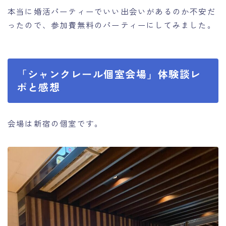
本当に婚活パーティーでいい出会いがあるのか不安だ
ったので、参加費無料のパーティーにしてみました。
「シャンクレール個室会場」体験談レ
ポと感想
会場は新宿の個室です。