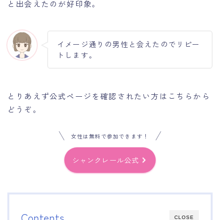
と出会えたのが好印象。
イメージ通りの男性と会えたのでリピー
トします。
とりあえず公式ページを確認されたい方はこちらから
どうぞ。
女性は無料で参加できます！
シャンクレール公式
Contents
CLOSE