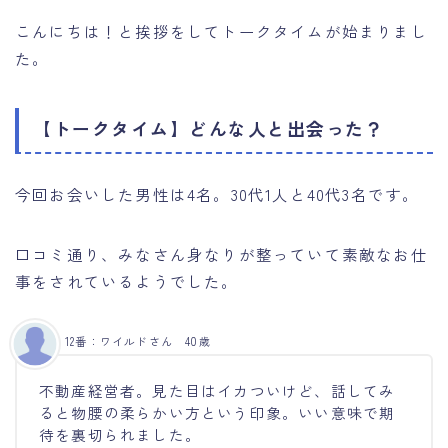
こんにちは！と挨拶をしてトークタイムが始まりまし
た。
【トークタイム】どんな人と出会った？
今回お会いした男性は4名。30代1人と40代3名です。
口コミ通り、みなさん身なりが整っていて素敵なお仕
事をされているようでした。
12番：ワイルドさん 40歳
不動産経営者。見た目はイカついけど、話してみ
ると物腰の柔らかい方という印象。いい意味で期
待を裏切られました。