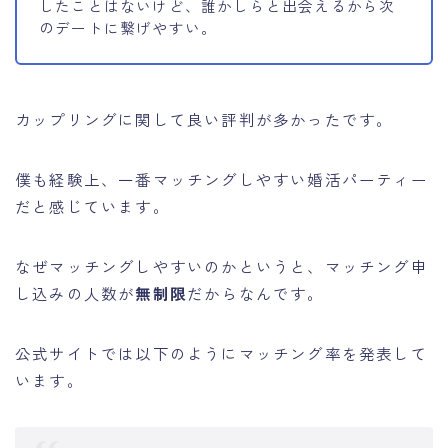
したことはないけど、誰かしらと出会えるから次
のデートに繋げやすい。
カップリングに関して良い評判が多かったです。
僕も経験上、一番マッチングしやすい婚活パーティー
だと感じています。
なぜマッチングしやすいのかというと、マッチング申
し込みの人数が
無制限
だからなんです。
公式サイトでは以下のようにマッチング率を発表して
います。