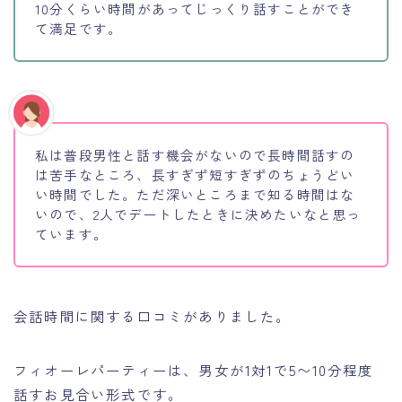
10分くらい時間があってじっくり話すことができ
て満足です。
私は普段男性と話す機会がないので長時間話すの
は苦手なところ、長すぎず短すぎずのちょうどい
い時間でした。ただ深いところまで知る時間はな
いので、2人でデートしたときに決めたいなと思っ
ています。
会話時間に関する口コミがありました。
フィオーレパーティーは、男女が1対1で5〜10分程度
話すお見合い形式です。