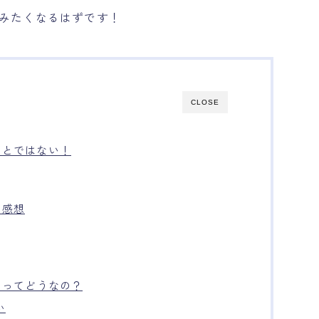
てみたくなるはずです！
CLOSE
ことではない！
た感想
加ってどうなの？
い