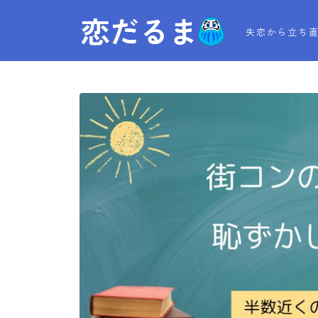
失恋から立ち