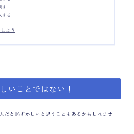
話す
入する
加しよう
かしいことではない！
1人だと恥ずかしいと思うこともあるかもしれませ