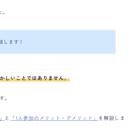
た。
説します！
ずかしいことではありません。
す。
」
と
「1人参加のメリット・デメリット」
を解説しま