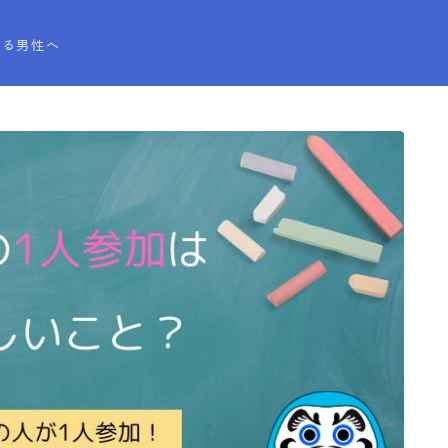
直る男性へ