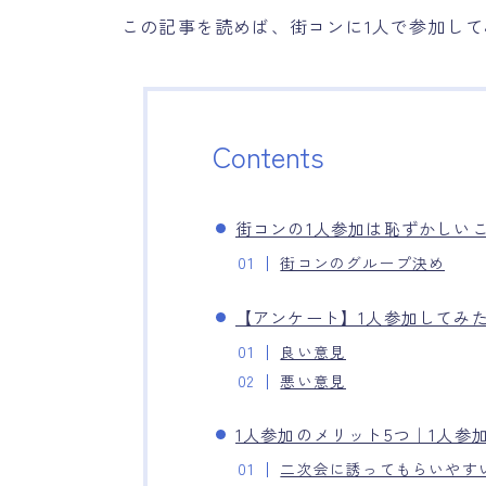
この記事を読めば、街コンに1人で参加し
Contents
街コンの1人参加は恥ずかしい
街コンのグループ決め
【アンケート】1人参加してみ
良い意見
悪い意見
1人参加のメリット5つ｜1人参
二次会に誘ってもらいやす