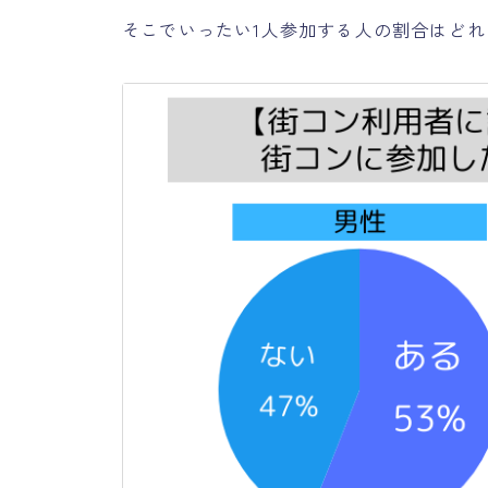
そこでいったい1人参加する人の割合はど