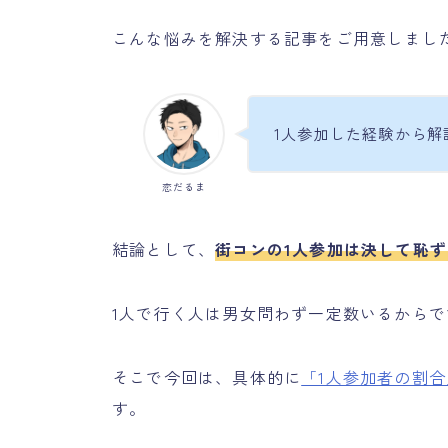
こんな悩みを解決する記事をご用意しまし
1人参加した経験から解
恋だるま
結論として、
街コンの1人参加は決して恥
1人で行く人は男女問わず一定数いるからで
そこで今回は、具体的に
「1人参加者の割合
す。